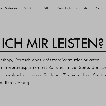
tes Wohnen
Wohnen für Alle
Ausstattungsdetails
Aktuel
E
CH MIR LEISTEN?
W
erhyp, Deutschlands grösstem Vermittler privater
inanzierungspartner mit Rat und Tat zur Seite. Um sch
erwirklichen, lassen Sie keine Zeit vergehen. Starten
Baufinanzierung.