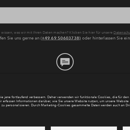
wissen, was wir mit Ihren Daten machen? Klicken Sie hier für unsere
Datenschu
fen Sie uns gerne an (
+49 69 50603738)
oder hinterlassen Sie ei
Bitte hinterlassen Sie eine
Nachricht