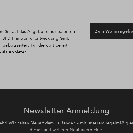
Zum Wohnangebo
en Sie auf das Angebot eines externen
t der BPD Immobilienentwicklung GmbH
Angebotsseiten. Für die dort bereit
p als Anbieter.
Newsletter Anmeldung
hr! Wir halten Sie auf dem Laufenden – mit unserem regelmäßig er
dieses und weiterer Neubauprojekte.