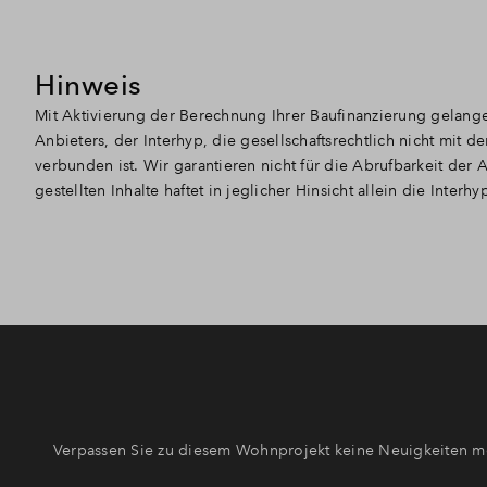
Hinweis
Mit Aktivierung der Berechnung Ihrer Baufinanzierung gelang
Anbieters, der Interhyp, die gesellschaftsrechtlich nicht mi
verbunden ist. Wir garantieren nicht für die Abrufbarkeit der 
gestellten Inhalte haftet in jeglicher Hinsicht allein die Interhy
Verpassen Sie zu diesem Wohnprojekt keine Neuigkeiten me