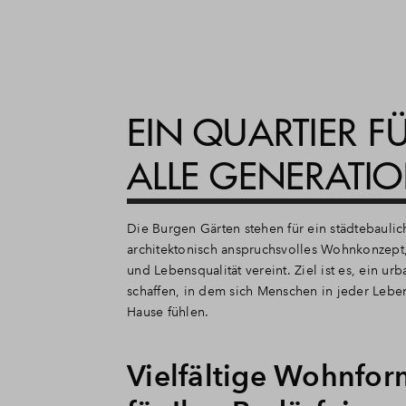
EIN QUARTIER F
ALLE GENERATI
Die Burgen Gärten stehen für ein städtebauli
architektonisch anspruchsvolles Wohnkonzept, 
und Lebensqualität vereint. Ziel ist es, ein ur
schaffen, in dem sich Menschen in jeder Lebe
Hause fühlen.
Vielfältige Wohnfor