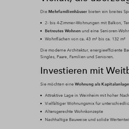
Die
Mehrfamilienhäuser
bieten ein breites S
2- bis 4-Zimmer-Wohnungen mit Balkon, Ter
Betreutes Wohnen
und eine Senioren-Wohn
Wohnflächen von ca. 43 m² bis ca. 132 m²
Die moderne Architektur, energieeffiziente 
Singles, Paare, Familien und Senioren.
Investieren mit Weit
Sie möchten eine
Wohnung als Kapitalanlag
Attraktive Lage in Weinheim mit hoher Nac
Vielfältiger Wohnungsmix für unterschiedli
Altersgerechte Wohnkonzepte
Nachhaltige Bauweise und solide Wertentw