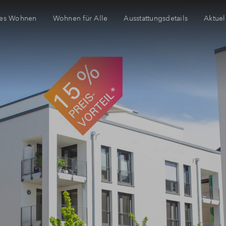
tes Wohnen
Wohnen für Alle
Ausstattungsdetails
Aktuel
E
W