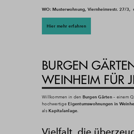
WO: Musterwohnung, Viernheimrestr. 27/3,
Hier mehr erfahren
BURGEN GÄRTE
WEINHEIM FÜR J
Willkommen in den
Burgen Gärten
– einem Qu
hochwertige
Eigentumswohnungen in Weinh
als
Kapitalanlage
.
Vielfalt, die überzeu