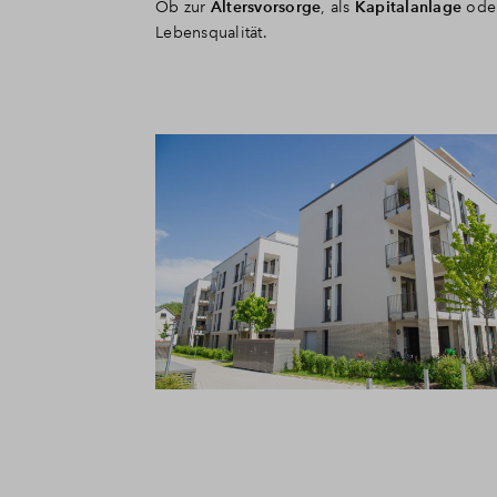
Ob zur
Altersvorsorge
, als
Kapitalanlage
ode
Lebensqualität.