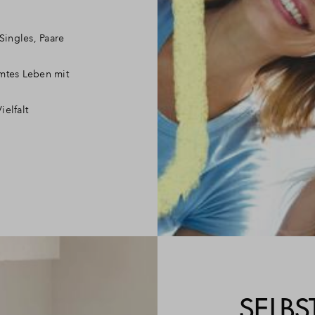
 Singles, Paare
mmtes Leben mit
ielfalt
SELBS