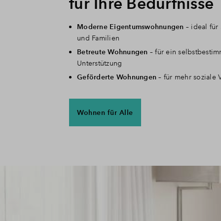
für Ihre Bedürfnisse
Moderne Eigentumswohnungen
– ideal für
und Familien
Betreute Wohnungen
– für ein selbstbesti
Unterstützung
Geförderte Wohnungen
– für mehr soziale V
Wohnen für Alle