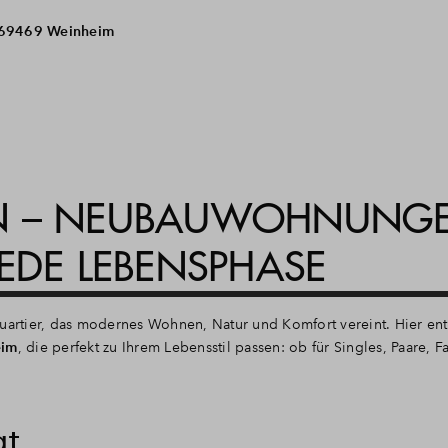
 69469 Weinheim
N – NEUBAUWOHNUNGE
EDE LEBENSPHASE
artier, das modernes Wohnen, Natur und Komfort vereint. Hier en
eim
, die perfekt zu Ihrem Lebensstil passen: ob für Singles, Paare, 
gt