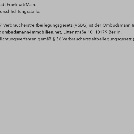
t Frankfurt/Main.
erschlichtungsstelle:
37 Verbraucherstreitbeilegungsgesetz (VSBG) ist der Ombudsmann 
.ombudsmann-immobilien.net
, Littenstraße 10, 10179 Berlin.
ichtungsverfahren gemäß § 36 Verbraucherstreitbeilegungsgesetz (