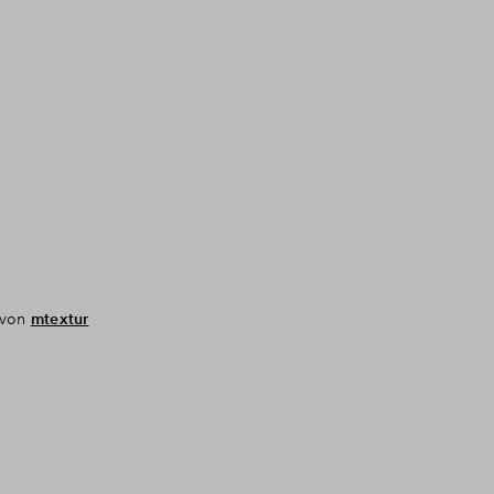
t von
mtextur