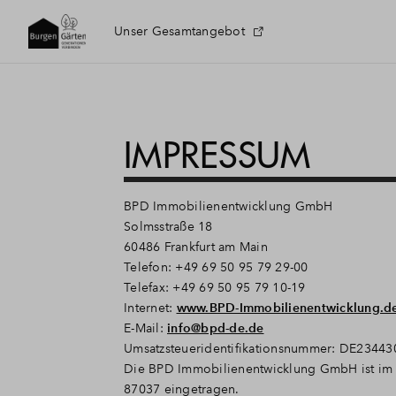
Unser Gesamtangebot
IMPRESSUM
BPD Immobilienentwicklung GmbH
Solmsstraße 18
60486 Frankfurt am Main
Telefon: +49 69 50 95 79 29-00
Telefax: +49 69 50 95 79 10-19
Internet:
www.BPD-Immobilienentwicklung.d
E-Mail:
info@bpd-de.de
Umsatzsteueridentifikationsnummer: DE2344
Die BPD Immobilienentwicklung GmbH ist im 
87037 eingetragen.