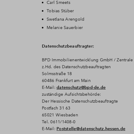
Carl Smeets
Tobias Stüber
Swetlana Arengold
Melanie Sauerbier
Datenschutzbeauftragter:
BPD Immobilienentwicklung GmbH / Zentrale
z.Hd. des Datenschutzbeauftragten
Solmsstraße 18
60486 Frankfurt am Main
E-Mail:
datenschutz@bpd-de.de
zuständige Aufsichtsbehörde:
Der Hessische Datenschutzbeauftragte
Postfach 31 63
65021 Wiesbaden
Tel. 0611/1408-0
E-Mail:
Poststelle@datenschutz.hessen.de