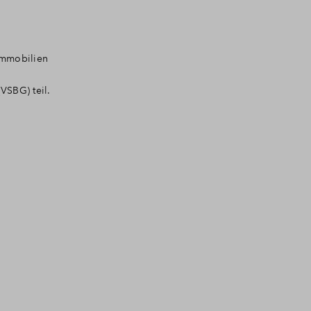
Immobilien
VSBG) teil.