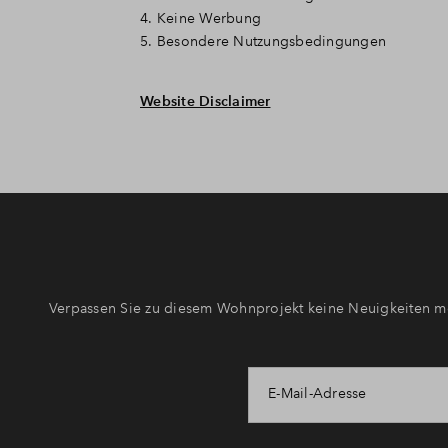
4. Keine Werbung
5. Besondere Nutzungsbedingungen
Website Disclaimer
Verpassen Sie zu diesem Wohnprojekt keine Neuigkeiten me
E-Mail-Adresse