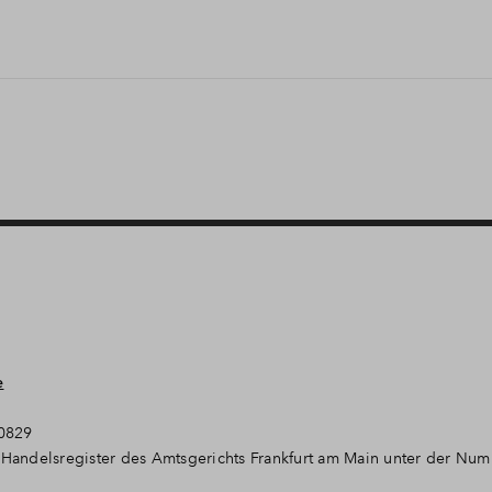
e
30829
Handelsregister des Amtsgerichts Frankfurt am Main unter der Nu