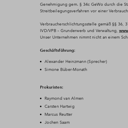
Genehmigung gem. § 34c GeWo durch die Stad
Streitbeilegungsverfahren vor einer Verbrauch
Verbraucherschlichtungsstelle gemäß §§ 36, 
IVD/VPB – Grunderwerb und Verwaltung,
www
Unser Unternehmen nimmt nicht an einem Schl
Geschäftsführung:
Alexander Heinzmann (Sprecher)
Simone Büber-Monath
Prokuristen:
Raymond van Almen
Carsten Hartwig
Marcus Reutter
Jochen Saam