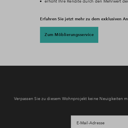
erhöht Ihre Rendite durch den Mehrwert de
Erfahren Sie jetzt mehr zu dem exklusiven A
Zum Möblierungsservice
Verpassen Sie zu diesem Wohnprojekt keine Neuigkeiten me
E-Mail-Adresse