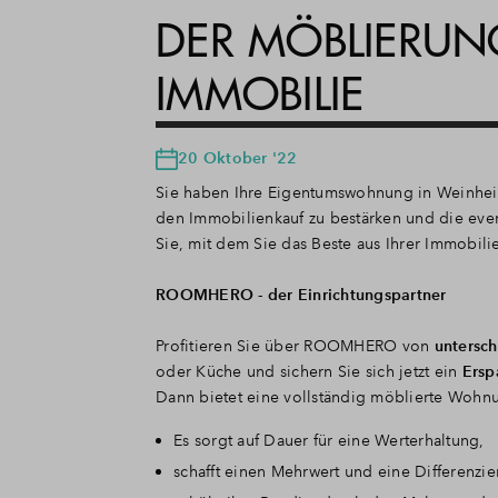
DER MÖBLIERUNG
IMMOBILIE
20 Oktober '22
Sie haben Ihre Eigentumswohnung in Weinheim
den Immobilienkauf zu bestärken und die even
Sie, mit dem Sie das Beste aus Ihrer Immobili
ROOMHERO - der Einrichtungspartner
Profitieren Sie über ROOMHERO von
untersch
oder Küche und sichern Sie sich jetzt ein
Ersp
Dann bietet eine vollständig möblierte Wohnu
Es sorgt auf Dauer für eine Werterhaltung,
schafft einen Mehrwert und eine Differen