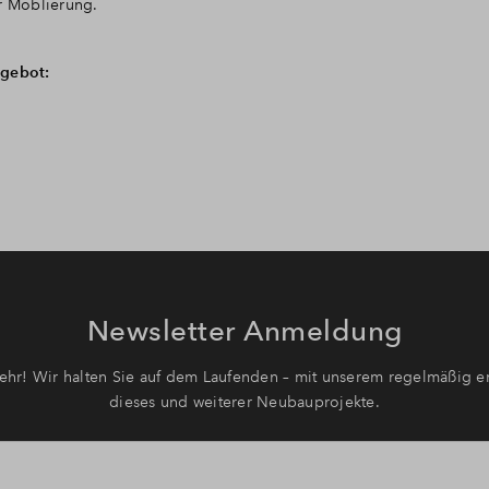
r Möblierung.
ngebot:
Newsletter Anmeldung
hr! Wir halten Sie auf dem Laufenden – mit unserem regelmäßig er
dieses und weiterer Neubauprojekte.