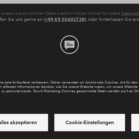
wissen, was wir mit Ihren Daten machen? Klicken Sie hier für unsere
Datenschu
fen Sie uns gerne an (
+49 69 50603738)
oder hinterlassen Sie ei
Bitte hinterlassen Sie eine
Nachricht