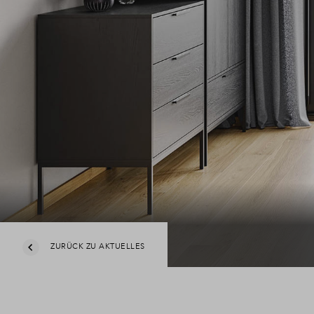
ZURÜCK ZU AKTUELLES