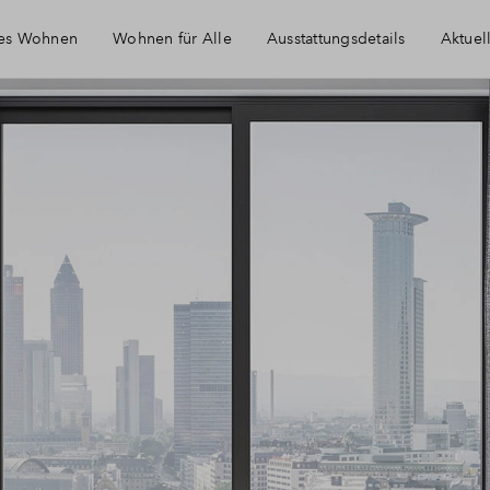
tes Wohnen
Wohnen für Alle
Ausstattungsdetails
Aktuel
E
W