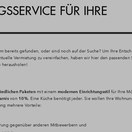
SSERVICE FÜR IHRE
 bereits gefunden, oder sind noch auf der Suche? Um Ihre Entsch
tuelle Vermietung zu vereinfachen, haben wir hier den passenden S
e herausholen!
iedlichen Paketen
mit einem
modernen Einrichtungsstil
für Ihre M
arnis
von
10%
. Eine Küche benötigt jeder. Sie wollen Ihre Wohnu
ng mehrere Vorteile:
zierung gegenüber anderen Mitbewerbern und