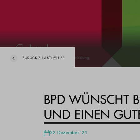
ZURÜCK ZU AKTUELLES
BPD WÜNSCHT B
UND EINEN GUTE
22 Dezember '21