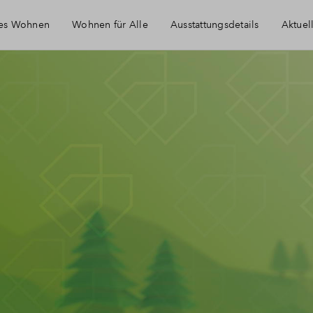
tes Wohnen
Wohnen für Alle
Ausstattungsdetails
Aktuel
E
W