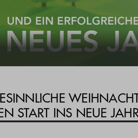
ESINNLICHE WEIHNACH
N START INS NEUE JAH