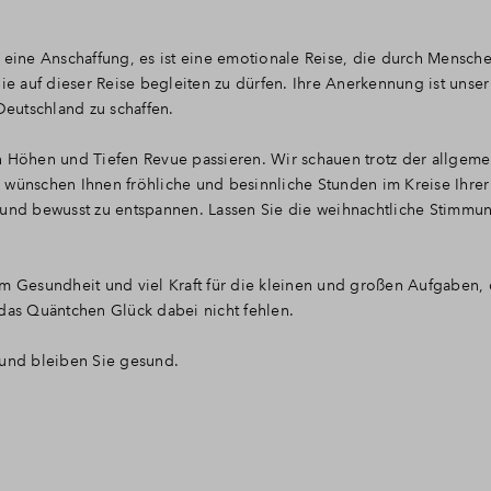
h eine Anschaffung, es ist eine emotionale Reise, die durch Mensch
Sie auf dieser Reise begleiten zu dürfen. Ihre Anerkennung ist unse
eutschland zu schaffen.
n Höhen und Tiefen Revue passieren. Wir schauen trotz der allgem
 wünschen Ihnen fröhliche und besinnliche Stunden im Kreise Ihrer
 und bewusst zu entspannen. Lassen Sie die weihnachtliche Stimmun
m Gesundheit und viel Kraft für die kleinen und großen Aufgaben, 
 das Quäntchen Glück dabei nicht fehlen.
 und bleiben Sie gesund.