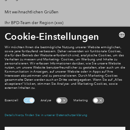
Mit weihnachtlichen Grüßen
Ihr BPD-Team der Region (xxx)
Newsletter Anmeldung
Verpassen Sie zu diesem Wohnprojekt keine Neuigkeiten
mehr! Wir halten Sie auf dem Laufenden – mit unserem
regelmäßig erscheinenden Newsletter informieren wir Sie
über den Stand dieses und weiterer Neubauprojekte.
E-Mail-Adresse
Abonnieren