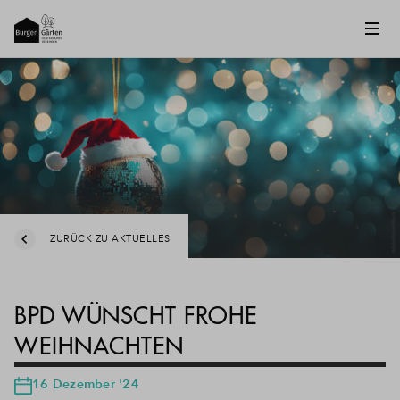
ZURÜCK ZU AKTUELLES
BPD WÜNSCHT FROHE
WEIHNACHTEN
16 Dezember '24