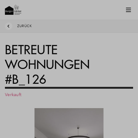
ZURÜCK
BETREUTE
WOHNUNGEN
#B_126
Verkauft