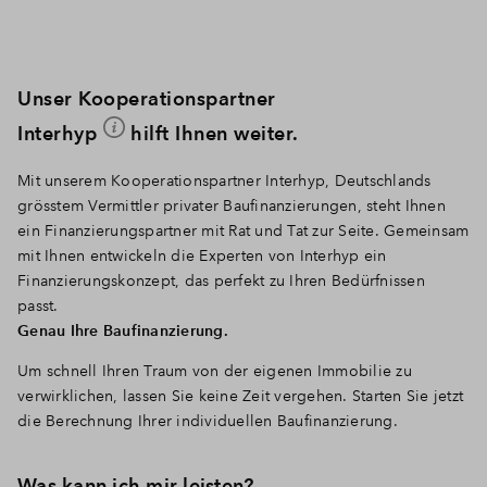
Unser Kooperationspartner
Interhyp
hilft Ihnen weiter.
Mit unserem Kooperationspartner Interhyp, Deutschlands
grösstem Vermittler privater Baufinanzierungen, steht Ihnen
ein Finanzierungspartner mit Rat und Tat zur Seite. Gemeinsam
mit Ihnen entwickeln die Experten von Interhyp ein
Finanzierungskonzept, das perfekt zu Ihren Bedürfnissen
passt.
Genau Ihre Baufinanzierung.
Um schnell Ihren Traum von der eigenen Immobilie zu
verwirklichen, lassen Sie keine Zeit vergehen. Starten Sie jetzt
die Berechnung Ihrer individuellen Baufinanzierung.
Was kann ich mir leisten?